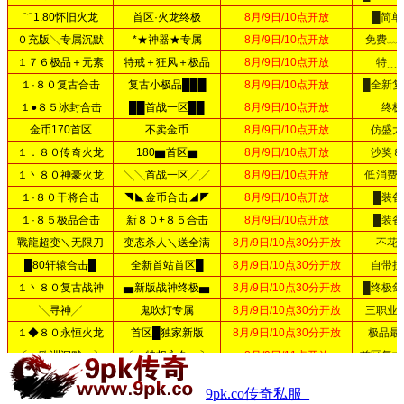
9pk.co传奇私服_