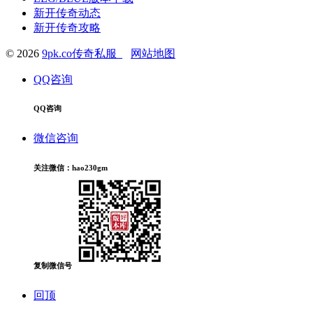
新开传奇动态
新开传奇攻略
© 2026
9pk.co传奇私服_
网站地图
QQ咨询
QQ咨询
微信咨询
关注微信
：hao230gm
复制微信号
回顶