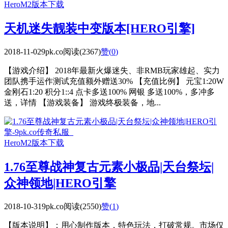
HeroM2版本下载
天机迷失靓装中变版本[HERO引擎]
2018-11-02
9pk.co
阅读(2367)
赞(
0
)
【游戏介绍】 2018年最新火爆迷失、非RMB玩家雄起、实力
团队携手运作测试充值额外赠送30% 【充值比例】 元宝1:20W
金刚石1:20 积分1::4 点卡多送100% 网银 多送100%，多冲多
送，详情 【游戏装备】 游戏终极装备，地...
HeroM2版本下载
1.76至尊战神复古元素小极品|天台祭坛|
众神领地|HERO引擎
2018-10-31
9pk.co
阅读(2550)
赞(
1
)
【版本说明】：用心制作版本，特色玩法，打破常规。市场仅