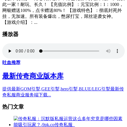
此一家！耐玩、长久！ 【充值比例】：元宝比例：1：1000，
网银赠送100%，点卡赠送80%！ 【游戏特色】：彻底封死外
挂，无加速。所有装备爆出，憋尿打宝，屌丝逆袭女神。
【游戏介绍】：...
播放器
吐血推荐
最新传奇商业版本库
提供最新GOM引掣,GEE引掣,hero引掣,BLUE/LEG引掣最新传
奇私服商业服务端下载...
热门文章