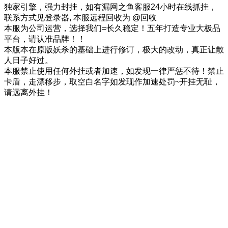
独家引擎，强力封挂，如有漏网之鱼客服24小时在线抓挂，
联系方式见登录器, 本服远程回收为 @回收
本服为公司运营，选择我们=长久稳定！五年打造专业大极品
平台，请认准品牌！！
本版本在原版妖杀的基础上进行修订，极大的改动，真正让散
人日子好过。
本服禁止使用任何外挂或者加速，如发现一律严惩不待！禁止
卡盾，走漂移步，取空白名字如发现作加速处罚~开挂无耻，
请远离外挂！