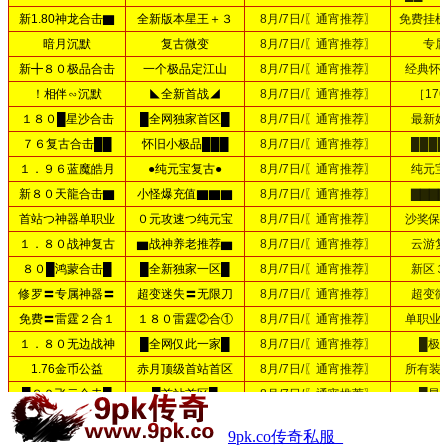
9pk.co传奇私服_