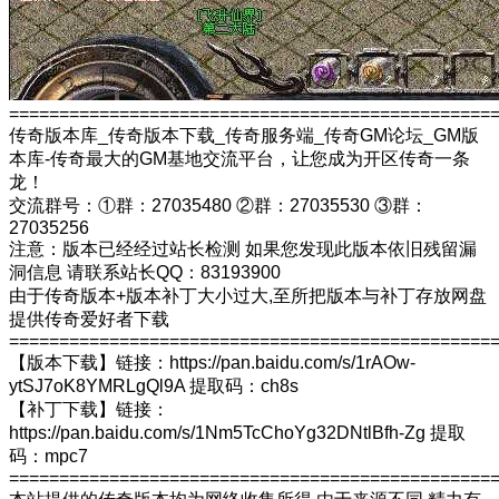
================================================
传奇版本库_传奇版本下载_传奇服务端_传奇GM论坛_GM版
本库-传奇最大的GM基地交流平台，让您成为开区传奇一条
龙！
交流群号：①群：27035480 ②群：27035530 ③群：
27035256
注意：版本已经经过站长检测 如果您发现此版本依旧残留漏
洞信息 请联系站长QQ：83193900
由于传奇版本+版本补丁大小过大,至所把版本与补丁存放网盘
提供传奇爱好者下载
================================================
【版本下载】链接：https://pan.baidu.com/s/1rAOw-
ytSJ7oK8YMRLgQl9A 提取码：ch8s
【补丁下载】链接：
https://pan.baidu.com/s/1Nm5TcChoYg32DNtlBfh-Zg 提取
码：mpc7
================================================