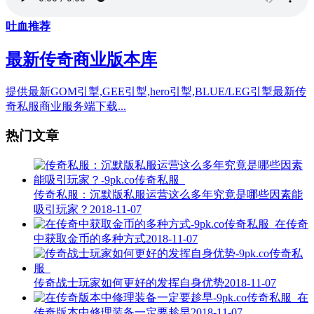
吐血推荐
最新传奇商业版本库
提供最新GOM引掣,GEE引掣,hero引掣,BLUE/LEG引掣最新传
奇私服商业服务端下载...
热门文章
传奇私服：沉默版私服运营这么多年究竟是哪些因素能
吸引玩家？
2018-11-07
在传奇
中获取金币的多种方式
2018-11-07
传奇战士玩家如何更好的发挥自身优势
2018-11-07
在
传奇版本中修理装备一定要趁早
2018-11-07