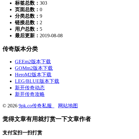
标签总数：
303
页面总数：
0
分类总数：
9
链接总数：
2
用户总数：
5
最后更新：
2019-08-08
传奇版本分类
GEEm2版本下载
GOMm2版本下载
HeroM2版本下载
LEG/BLUE版本下载
新开传奇动态
新开传奇攻略
© 2026
9pk.co传奇私服_
网站地图
觉得文章有用就打赏一下文章作者
支付宝扫一扫打赏