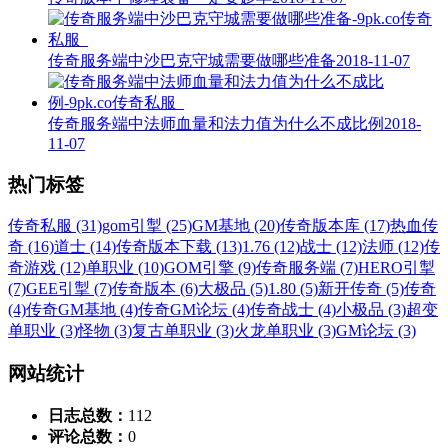
传奇服务端中沙巴克守城需要做哪些准备
2018-11-07
传奇服务端中法师血量和法力值为什么不成比例
2018-
11-07
热门标签
传奇私服 (31)
gom引掣 (25)
GM基地 (20)
传奇版本库 (17)
热血传
奇 (16)
道士 (14)
传奇版本下载 (13)
1.76 (12)
战士 (12)
法师 (12)
传
奇游戏 (12)
单职业 (10)
GOM引擎 (9)
传奇服务端 (7)
HERO引掣
(7)
GEE引掣 (7)
传奇版本 (6)
大极品 (5)
1.80 (5)
新开传奇 (5)
传奇
(4)
传奇GM基地 (4)
传奇GM论坛 (4)
传奇战士 (4)
小极品 (3)
超变
单职业 (3)
怪物 (3)
复古单职业 (3)
火龙单职业 (3)
GM论坛 (3)
网站统计
日志总数：
112
评论总数：
0